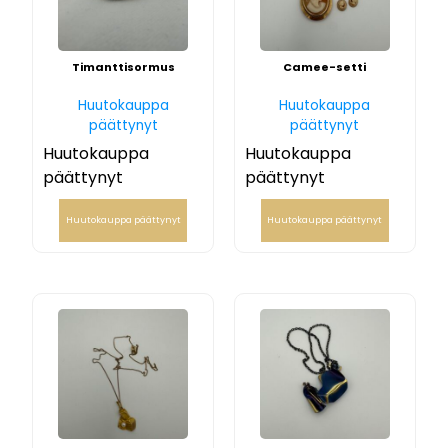
Timanttisormus
Camee-setti
Huutokauppa
Huutokauppa
päättynyt
päättynyt
Huutokauppa
Huutokauppa
päättynyt
päättynyt
Huutokauppa päättynyt
Huutokauppa päättynyt