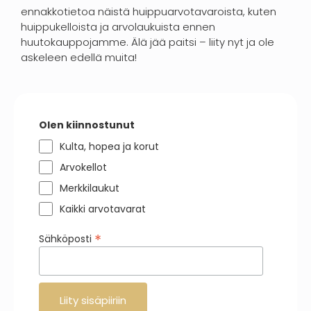
ennakkotietoa näistä huippuarvotavaroista, kuten
huippukelloista ja arvolaukuista ennen
huutokauppojamme. Älä jää paitsi – liity nyt ja ole
askeleen edellä muita!
Olen kiinnostunut
Kulta, hopea ja korut
Arvokellot
Merkkilaukut
Kaikki arvotavarat
*
Sähköposti