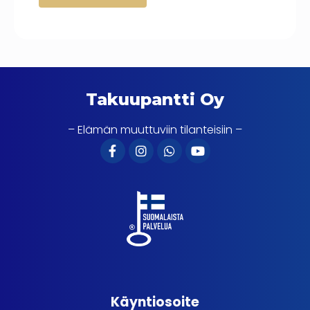
Takuupantti Oy
– Elämän muuttuviin tilanteisiin –
Käyntiosoite