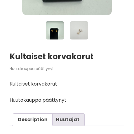
Kultaiset korvakorut
Huutokauppa päättynyt
Kultaiset korvakorut
Huutokauppa päättynyt
Description
Huutajat