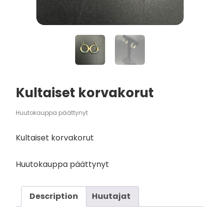
Kultaiset korvakorut
Huutokauppa päättynyt
Kultaiset korvakorut
Huutokauppa päättynyt
Description
Huutajat