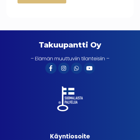
Takuupantti Oy
– Elämän muuttuviin tilanteisiin –
Käyntiosoite