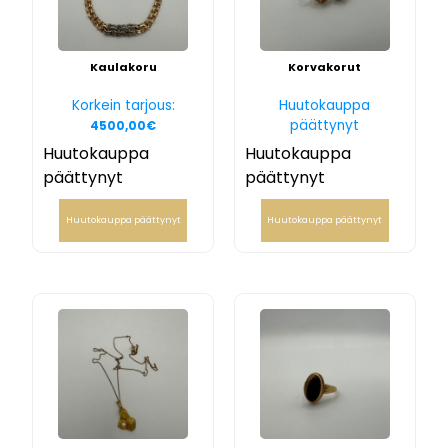
Kaulakoru
Korvakorut
Korkein tarjous:
Huutokauppa
päättynyt
4500,00
€
Huutokauppa
Huutokauppa
päättynyt
päättynyt
Huutokauppa päättynyt
Huutokauppa päättynyt