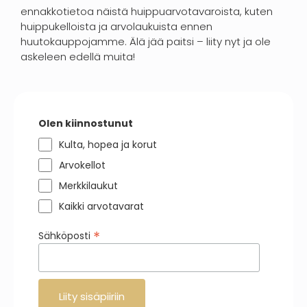
ennakkotietoa näistä huippuarvotavaroista, kuten
huippukelloista ja arvolaukuista ennen
huutokauppojamme. Älä jää paitsi – liity nyt ja ole
askeleen edellä muita!
Olen kiinnostunut
Kulta, hopea ja korut
Arvokellot
Merkkilaukut
Kaikki arvotavarat
*
Sähköposti