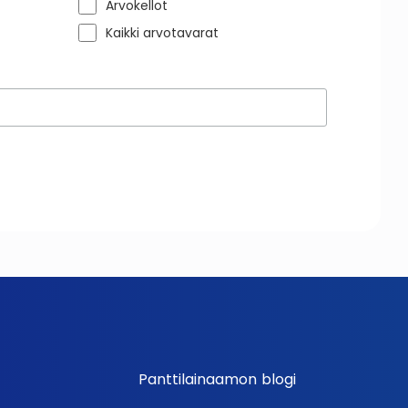
Arvokellot
Kaikki arvotavarat
Panttilainaamon blogi