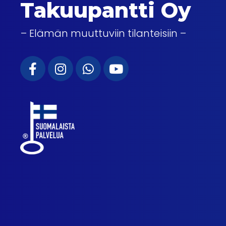
Takuupantti Oy
– Elämän muuttuviin tilanteisiin –