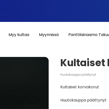
Myy kultaa
Myynnissä
Panttilainaamo Taku
Kultaiset
Huutokauppa päättynyt
Kultaiset korvakorut
Huutokauppa päättynyt