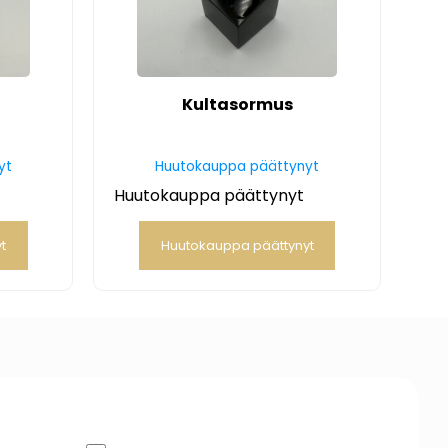
s
Kultasormus
yt
Huutokauppa päättynyt
Huutokauppa päättynyt
t
Huutokauppa päättynyt