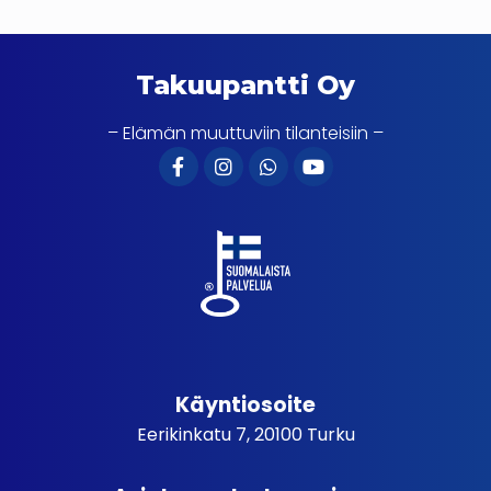
Takuupantti Oy
– Elämän muuttuviin tilanteisiin –
Käyntiosoite
Eerikinkatu 7, 20100 Turku