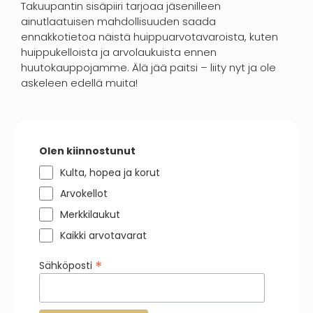
Takuupantin sisäpiiri tarjoaa jäsenilleen
ainutlaatuisen mahdollisuuden saada
ennakkotietoa näistä huippuarvotavaroista, kuten
huippukelloista ja arvolaukuista ennen
huutokauppojamme. Älä jää paitsi – liity nyt ja ole
askeleen edellä muita!
Olen kiinnostunut
Kulta, hopea ja korut
Arvokellot
Merkkilaukut
Kaikki arvotavarat
*
Sähköposti