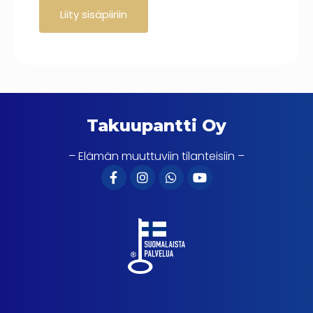
Takuupantti Oy
– Elämän muuttuviin tilanteisiin –