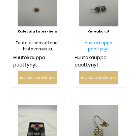
Kalevala Lapsi -hela
Korvakorut
Tuote ei saavuttanut
Huutokauppa
hintavarausta
päättynyt
Huutokauppa
Huutokauppa
päättynyt
päättynyt
Huutokauppa päättynyt
Huutokauppa päättynyt