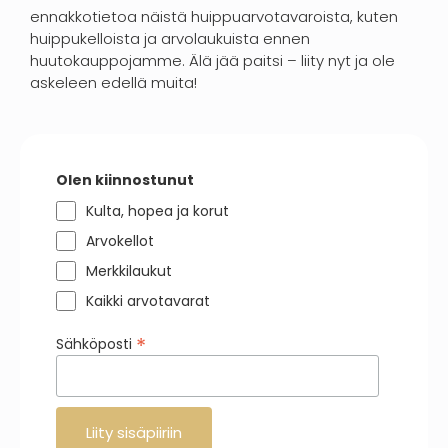
ennakkotietoa näistä huippuarvotavaroista, kuten
huippukelloista ja arvolaukuista ennen
huutokauppojamme. Älä jää paitsi – liity nyt ja ole
askeleen edellä muita!
Olen kiinnostunut
Kulta, hopea ja korut
Arvokellot
Merkkilaukut
Kaikki arvotavarat
*
Sähköposti