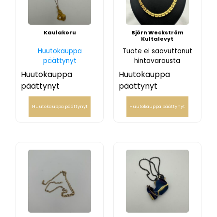
Kaulakoru
Björn Weckström
Kultalevyt
Huutokauppa
Tuote ei saavuttanut
päättynyt
hintavarausta
Huutokauppa
Huutokauppa
päättynyt
päättynyt
Huutokauppa päättynyt
Huutokauppa päättynyt