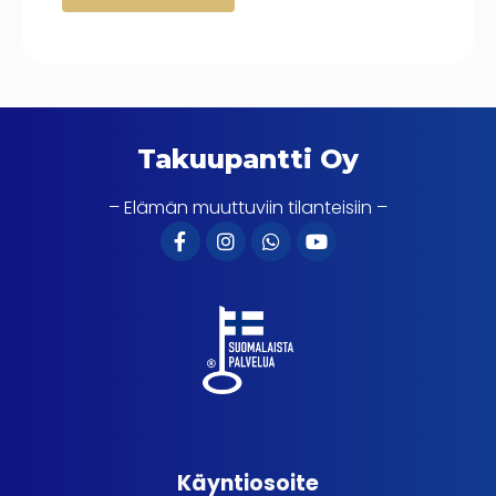
Takuupantti Oy
– Elämän muuttuviin tilanteisiin –
Käyntiosoite