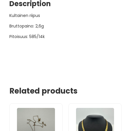
Description
Kultainen riipus
Bruttopaino: 2,6g
Pitoisuus: 585/14k
Related products