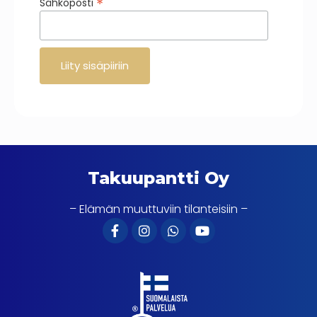
*
Sähköposti
Takuupantti Oy
– Elämän muuttuviin tilanteisiin –