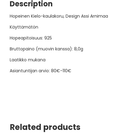
Description
Hopeinen Kielo-kaulakoru, Design Assi Arnimaa
Käyttämätön
Hopeapitoisuus: 925
Bruttopaino (muovin kanssa): 8,0g
Laatikko mukana
Asiantuntijan arvio: 80€-110€
Related products