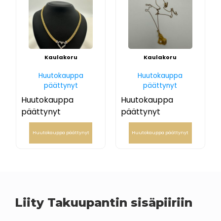
Kaulakoru
Kaulakoru
Huutokauppa
Huutokauppa
päättynyt
päättynyt
Huutokauppa
Huutokauppa
päättynyt
päättynyt
Huutokauppa päättynyt
Huutokauppa päättynyt
Liity Takuupantin sisäpiiriin