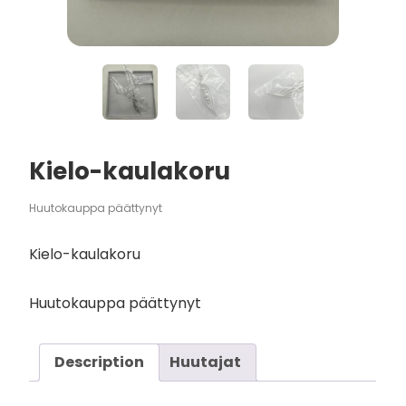
Kielo-kaulakoru
Huutokauppa päättynyt
Kielo-kaulakoru
Huutokauppa päättynyt
Description
Huutajat