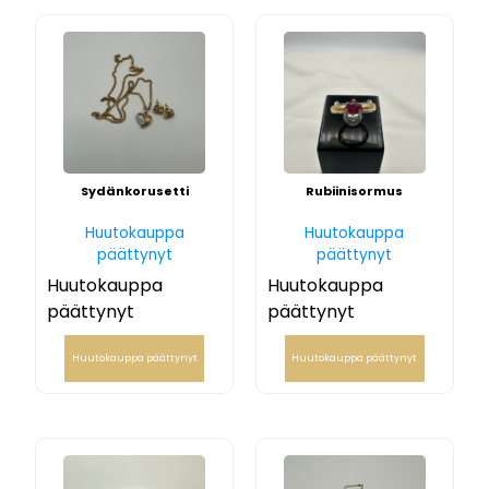
Sydänkorusetti
Rubiinisormus
Huutokauppa
Huutokauppa
päättynyt
päättynyt
Huutokauppa
Huutokauppa
päättynyt
päättynyt
Huutokauppa päättynyt
Huutokauppa päättynyt