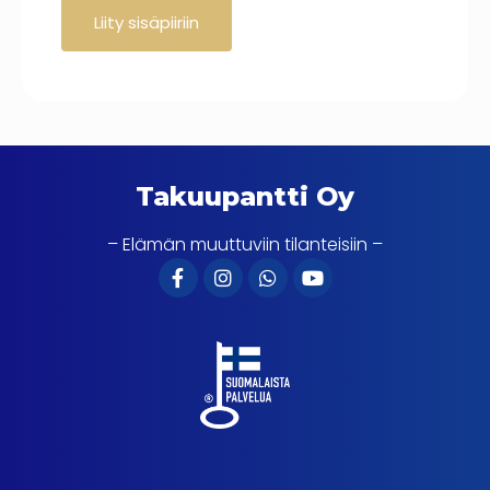
Takuupantti Oy
– Elämän muuttuviin tilanteisiin –