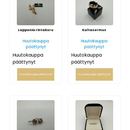
Lapponia rintakoru
Kultasormus
Huutokauppa
Huutokauppa
päättynyt
päättynyt
Huutokauppa
Huutokauppa
päättynyt
päättynyt
Huutokauppa päättynyt
Huutokauppa päättynyt