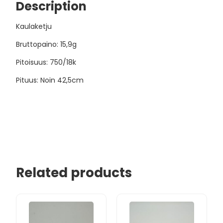
Description
Kaulaketju
Bruttopaino: 15,9g
Pitoisuus: 750/18k
Pituus: Noin 42,5cm
Related products