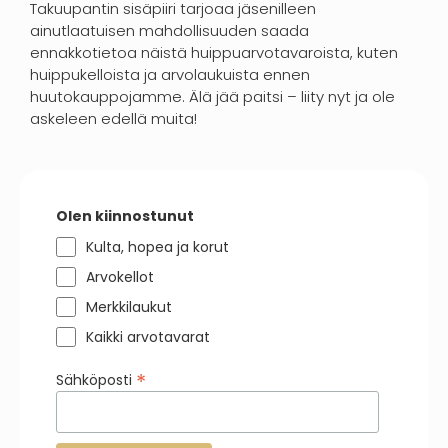
Takuupantin sisäpiiri tarjoaa jäsenilleen
ainutlaatuisen mahdollisuuden saada
ennakkotietoa näistä huippuarvotavaroista, kuten
huippukelloista ja arvolaukuista ennen
huutokauppojamme. Älä jää paitsi – liity nyt ja ole
askeleen edellä muita!
Olen kiinnostunut
Kulta, hopea ja korut
Arvokellot
Merkkilaukut
Kaikki arvotavarat
*
Sähköposti