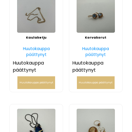
Kaulaketju
Korvakorut
Huutokauppa
Huutokauppa
päättynyt
päättynyt
Huutokauppa
Huutokauppa
päättynyt
päättynyt
Huutokauppa päättynyt
Huutokauppa päättynyt