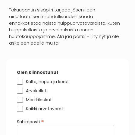
Takuupantin sisäpiiri tarjoaa jäsenilleen
ainutlaatuisen mahdollisuuden saada
ennakkotietoa näistä huippuarvotavaroista, kuten
huippukelloista ja arvolaukuista ennen
huutokauppojamme. Älä jää paitsi – liity nyt ja ole
askeleen edellä muita!
Olen kiinnostunut
Kulta, hopea ja korut
Arvokellot
Merkkilaukut
Kaikki arvotavarat
*
Sähköposti