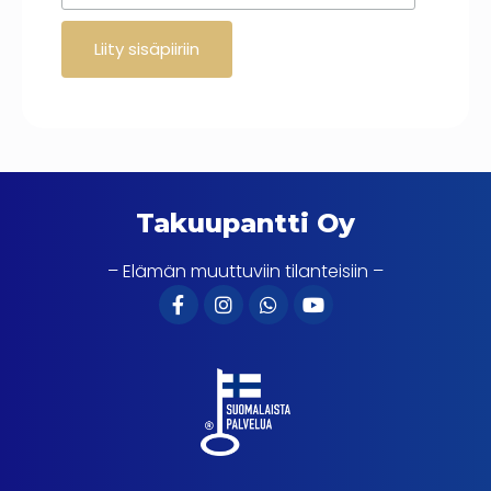
Takuupantti Oy
– Elämän muuttuviin tilanteisiin –