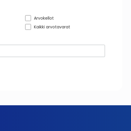
Arvokellot
Kaikki arvotavarat