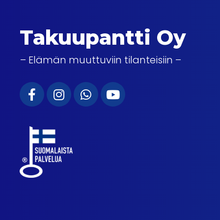
Takuupantti Oy
– Elämän muuttuviin tilanteisiin –