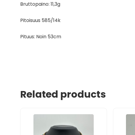
Bruttopaino: 11,3g
Pitoisuus 585/14k
Pituus: Noin 53cm
Related products