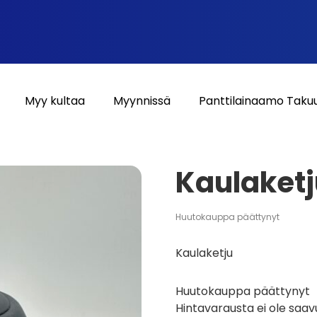
Myy kultaa
Myynnissä
Panttilainaamo Taku
Kaulaket
Huutokauppa päättynyt
Kaulaketju
Huutokauppa päättynyt
Hintavarausta ei ole saav