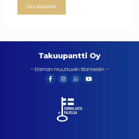
Takuupantti Oy
– Elämän muuttuviin tilanteisiin –