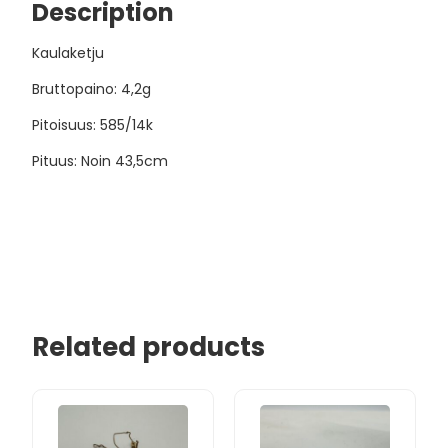
Description
Kaulaketju
Bruttopaino: 4,2g
Pitoisuus: 585/14k
Pituus: Noin 43,5cm
Related products