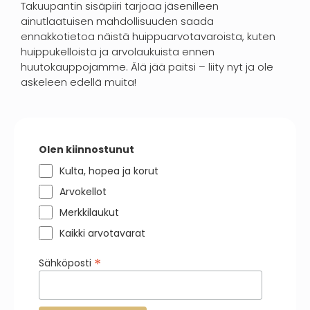
Takuupantin sisäpiiri tarjoaa jäsenilleen
ainutlaatuisen mahdollisuuden saada
ennakkotietoa näistä huippuarvotavaroista, kuten
huippukelloista ja arvolaukuista ennen
huutokauppojamme. Älä jää paitsi – liity nyt ja ole
askeleen edellä muita!
Olen kiinnostunut
Kulta, hopea ja korut
Arvokellot
Merkkilaukut
Kaikki arvotavarat
*
Sähköposti