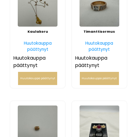
Kaulakoru
Timanttisormus
Huutokauppa
Huutokauppa
päättynyt
päättynyt
Huutokauppa
Huutokauppa
päättynyt
päättynyt
Huutokauppa päättynyt
Huutokauppa päättynyt