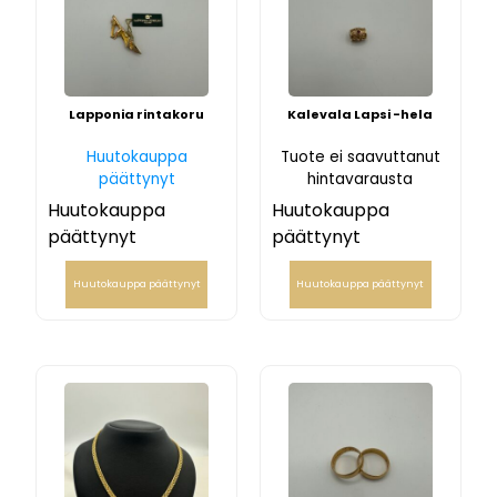
Lapponia rintakoru
Kalevala Lapsi -hela
Huutokauppa
Tuote ei saavuttanut
päättynyt
hintavarausta
Huutokauppa
Huutokauppa
päättynyt
päättynyt
Huutokauppa päättynyt
Huutokauppa päättynyt