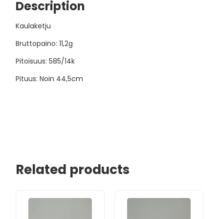
Description
Kaulaketju
Bruttopaino: 11,2g
Pitoisuus: 585/14k
Pituus: Noin 44,5cm
Related products