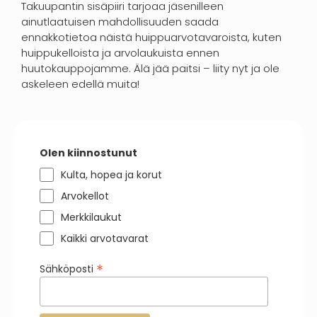
Takuupantin sisäpiiri tarjoaa jäsenilleen
ainutlaatuisen mahdollisuuden saada
ennakkotietoa näistä huippuarvotavaroista, kuten
huippukelloista ja arvolaukuista ennen
huutokauppojamme. Älä jää paitsi – liity nyt ja ole
askeleen edellä muita!
Olen kiinnostunut
Kulta, hopea ja korut
Arvokellot
Merkkilaukut
Kaikki arvotavarat
*
Sähköposti