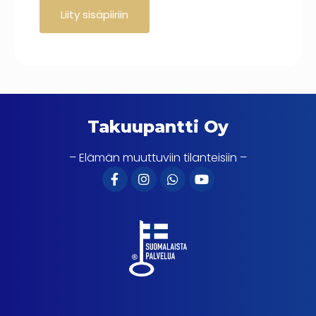
Takuupantti Oy
– Elämän muuttuviin tilanteisiin –