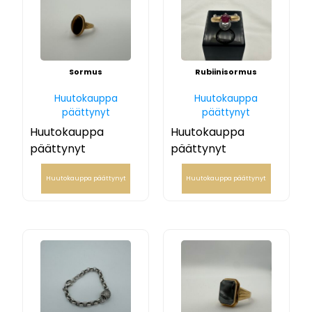
Sormus
Rubiinisormus
Huutokauppa
Huutokauppa
päättynyt
päättynyt
Huutokauppa
Huutokauppa
päättynyt
päättynyt
Huutokauppa päättynyt
Huutokauppa päättynyt