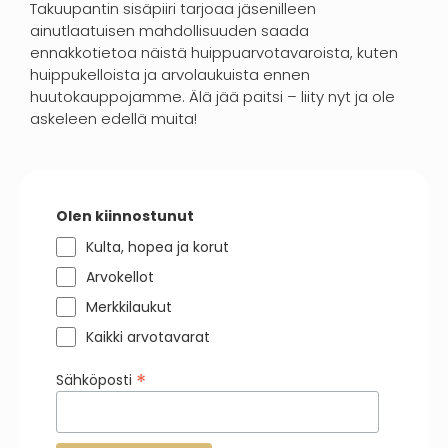
Takuupantin sisäpiiri tarjoaa jäsenilleen
ainutlaatuisen mahdollisuuden saada
ennakkotietoa näistä huippuarvotavaroista, kuten
huippukelloista ja arvolaukuista ennen
huutokauppojamme. Älä jää paitsi – liity nyt ja ole
askeleen edellä muita!
Olen kiinnostunut
Kulta, hopea ja korut
Arvokellot
Merkkilaukut
Kaikki arvotavarat
*
Sähköposti