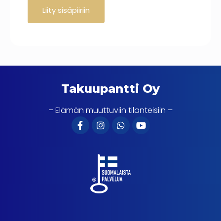
Takuupantti Oy
– Elämän muuttuviin tilanteisiin –