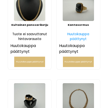
Kultainen panssariketju
Kantasormus
Tuote ei saavuttanut
Huutokauppa
hintavarausta
päättynyt
Huutokauppa
Huutokauppa
päättynyt
päättynyt
Huutokauppa päättynyt
Huutokauppa päättynyt