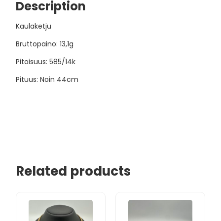
Description
Kaulaketju
Bruttopaino: 13,1g
Pitoisuus: 585/14k
Pituus: Noin 44cm
Related products