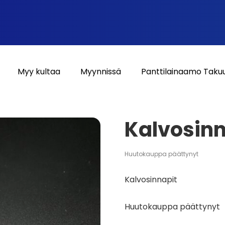
Myy kultaa
Myynnissä
Panttilainaamo Taku
Kalvosinn
Huutokauppa päättynyt
Kalvosinnapit
Huutokauppa päättynyt