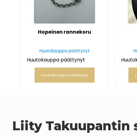
Hopeinen rannekoru
Huutokauppa päättynyt
H
Huutokauppa päättynyt
Huuto
Huutokauppa päättynyt
Liity Takuupantin s