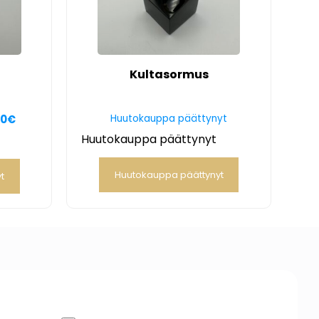
Kultasormus
00
€
Huutokauppa päättynyt
Huutokauppa päättynyt
Huutokauppa päättynyt
t