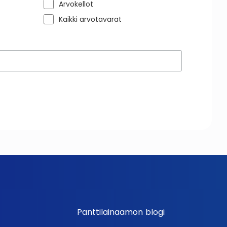
Arvokellot
Kaikki arvotavarat
Panttilainaamon blogi