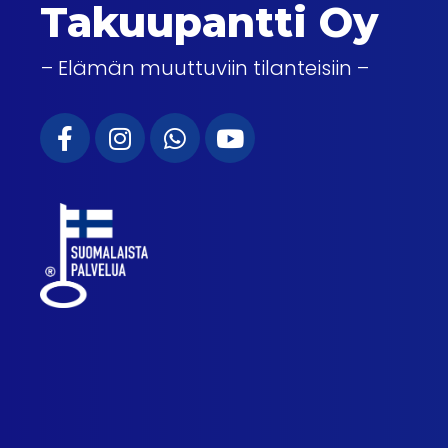
Takuupantti Oy
– Elämän muuttuviin tilanteisiin –