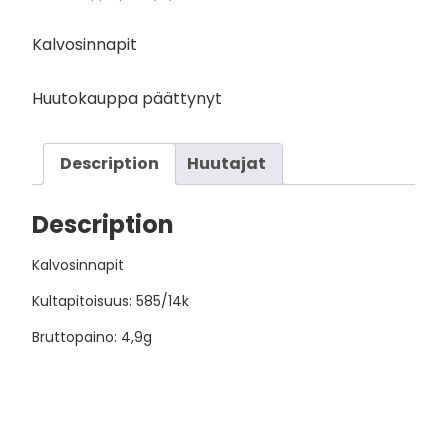
Kalvosinnapit
Huutokauppa päättynyt
Description
Huutajat
Description
Kalvosinnapit
Kultapitoisuus: 585/14k
Bruttopaino: 4,9g