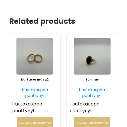
Related products
Kultasormus x2
Sormus
Huutokauppa
Huutokauppa
päättynyt
päättynyt
Huutokauppa
Huutokauppa
päättynyt
päättynyt
Huutokauppa päättynyt
Huutokauppa päättynyt