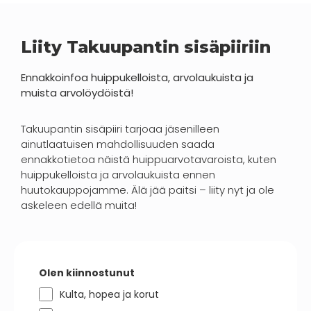
Liity Takuupantin sisäpiiriin
Ennakkoinfoa huippukelloista, arvolaukuista ja
muista arvolöydöistä!
Takuupantin sisäpiiri tarjoaa jäsenilleen
ainutlaatuisen mahdollisuuden saada
ennakkotietoa näistä huippuarvotavaroista, kuten
huippukelloista ja arvolaukuista ennen
huutokauppojamme. Älä jää paitsi – liity nyt ja ole
askeleen edellä muita!
Olen kiinnostunut
Kulta, hopea ja korut