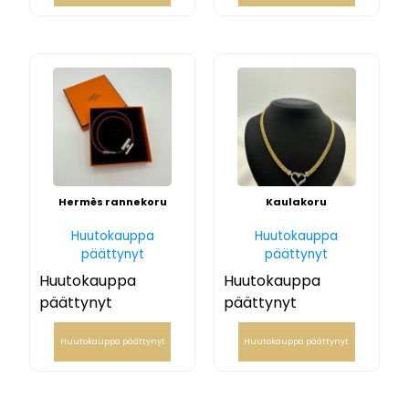
Hermès rannekoru
Kaulakoru
Huutokauppa
Huutokauppa
päättynyt
päättynyt
Huutokauppa
Huutokauppa
päättynyt
päättynyt
Huutokauppa päättynyt
Huutokauppa päättynyt