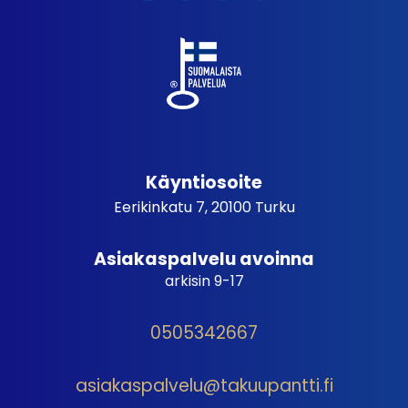
Käyntiosoite
Eerikinkatu 7, 20100 Turku
Asiakaspalvelu avoinna
arkisin 9-17
0505342667
asiakaspalvelu@takuupantti.fi