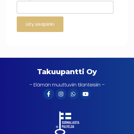
Takuupantti Oy
– Elämän muuttuviin tilanteisiin –