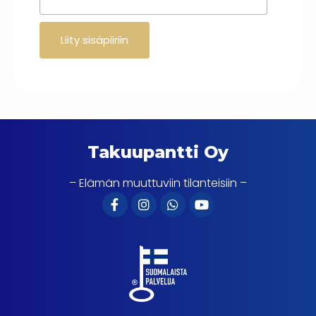
Takuupantti Oy
– Elämän muuttuviin tilanteisiin –