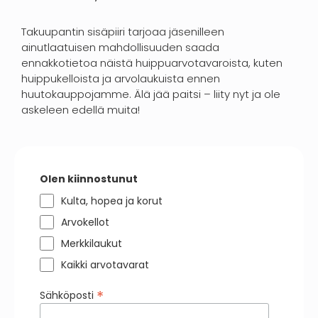
Takuupantin sisäpiiri tarjoaa jäsenilleen
ainutlaatuisen mahdollisuuden saada
ennakkotietoa näistä huippuarvotavaroista, kuten
huippukelloista ja arvolaukuista ennen
huutokauppojamme. Älä jää paitsi – liity nyt ja ole
askeleen edellä muita!
Olen kiinnostunut
Kulta, hopea ja korut
Arvokellot
Merkkilaukut
Kaikki arvotavarat
*
Sähköposti