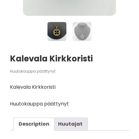
Kalevala Kirkkoristi
Huutokauppa päättynyt
Kalevala Kirkkoristi
Huutokauppa päättynyt
Description
Huutajat