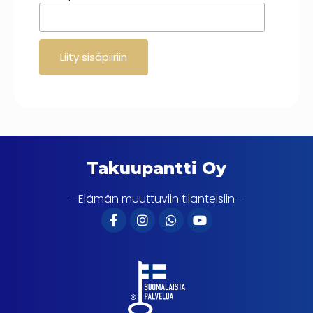
Takuupantti Oy
– Elämän muuttuviin tilanteisiin –