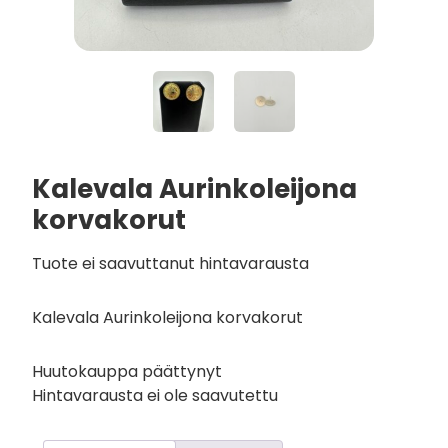
Kalevala Aurinkoleijona
korvakorut
Tuote ei saavuttanut hintavarausta
Kalevala Aurinkoleijona korvakorut
Huutokauppa päättynyt
Hintavarausta ei ole saavutettu