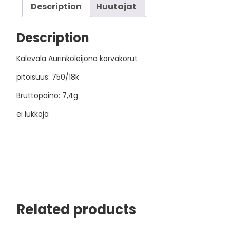
Description
Huutajat
Description
Kalevala Aurinkoleijona korvakorut
pitoisuus: 750/18k
Bruttopaino: 7,4g
ei lukkoja
Related products