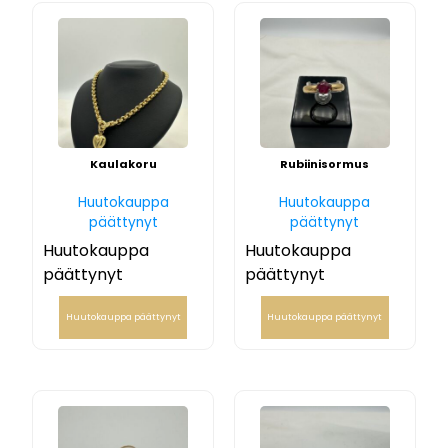
Kaulakoru
Rubiinisormus
Huutokauppa
Huutokauppa
päättynyt
päättynyt
Huutokauppa
Huutokauppa
päättynyt
päättynyt
Huutokauppa päättynyt
Huutokauppa päättynyt