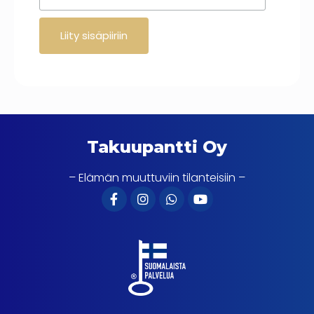
Takuupantti Oy
– Elämän muuttuviin tilanteisiin –