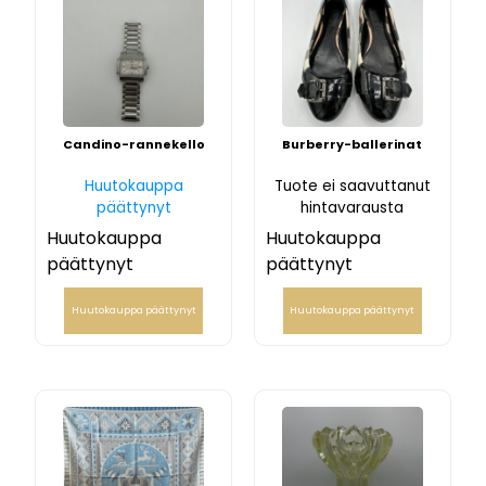
Candino-rannekello
Burberry-ballerinat
Huutokauppa
Tuote ei saavuttanut
päättynyt
hintavarausta
Huutokauppa
Huutokauppa
päättynyt
päättynyt
Huutokauppa päättynyt
Huutokauppa päättynyt