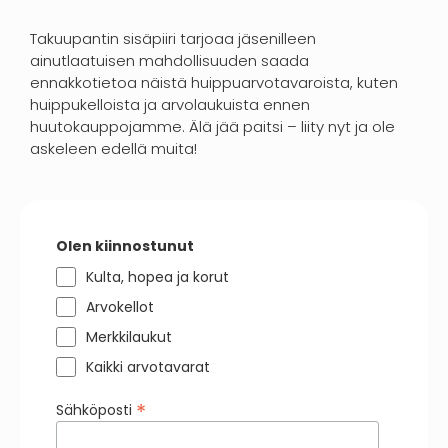
Takuupantin sisäpiiri tarjoaa jäsenilleen
ainutlaatuisen mahdollisuuden saada
ennakkotietoa näistä huippuarvotavaroista, kuten
huippukelloista ja arvolaukuista ennen
huutokauppojamme. Älä jää paitsi – liity nyt ja ole
askeleen edellä muita!
Olen kiinnostunut
Kulta, hopea ja korut
Arvokellot
Merkkilaukut
Kaikki arvotavarat
*
Sähköposti