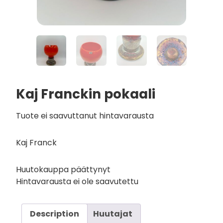
Kaj Franckin pokaali
Tuote ei saavuttanut hintavarausta
Kaj Franck
Huutokauppa päättynyt
Hintavarausta ei ole saavutettu
Description
Huutajat