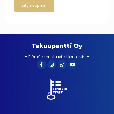
Takuupantti Oy
– Elämän muuttuviin tilanteisiin –