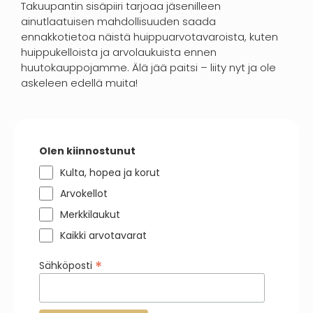
Takuupantin sisäpiiri tarjoaa jäsenilleen
ainutlaatuisen mahdollisuuden saada
ennakkotietoa näistä huippuarvotavaroista, kuten
huippukelloista ja arvolaukuista ennen
huutokauppojamme. Älä jää paitsi – liity nyt ja ole
askeleen edellä muita!
Olen kiinnostunut
Kulta, hopea ja korut
Arvokellot
Merkkilaukut
Kaikki arvotavarat
*
Sähköposti