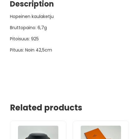
Description
Hopeinen kaulaketju
Bruttopaino: 6,7g
Pitoisuus: 925
Pituus: Noin 42,5cm
Related products