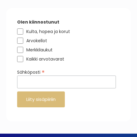
Olen kiinnostunut
Kulta, hopea ja korut
Arvokellot
Merkkilaukut
Kaikki arvotavarat
*
Sähköposti