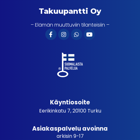
Takuupantti Oy
– Elämän muuttuviin tilanteisiin –
Käyntiosoite
Eerikinkatu 7, 20100 Turku
Asiakaspalvelu avoinna
arkisin 9-17