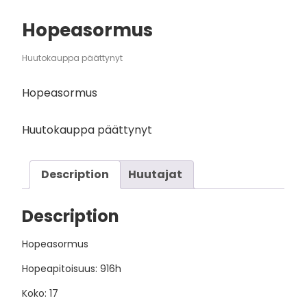
Hopeasormus
Huutokauppa päättynyt
Hopeasormus
Huutokauppa päättynyt
Description
Huutajat
Description
Hopeasormus
Hopeapitoisuus: 916h
Koko: 17