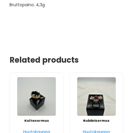
Bruttopaino: 4,3g
Related products
Kultasormus
Rubiinisormus
Huutokauppa
Huutokauppa