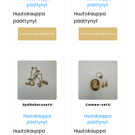
päättynyt
päättynyt
Huutokauppa
Huutokauppa
päättynyt
päättynyt
Huutokauppa päättynyt
Huutokauppa päättynyt
Sydänkorusetti
Camee-setti
Huutokauppa
Huutokauppa
päättynyt
päättynyt
Huutokauppa
Huutokauppa