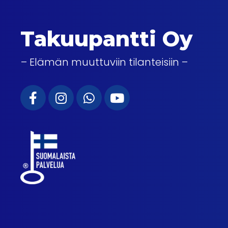
Takuupantti Oy
– Elämän muuttuviin tilanteisiin –