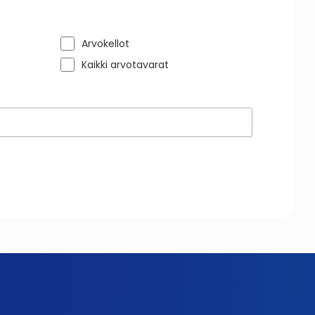
Arvokellot
Kaikki arvotavarat