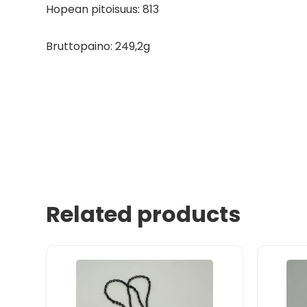
Hopean pitoisuus: 813
Bruttopaino: 249,2g
Related products