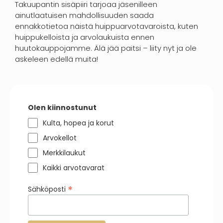
Takuupantin sisäpiiri tarjoaa jäsenilleen
ainutlaatuisen mahdollisuuden saada
ennakkotietoa näistä huippuarvotavaroista, kuten
huippukelloista ja arvolaukuista ennen
huutokauppojamme. Älä jää paitsi – liity nyt ja ole
askeleen edellä muita!
Olen kiinnostunut
Kulta, hopea ja korut
Arvokellot
Merkkilaukut
Kaikki arvotavarat
*
Sähköposti