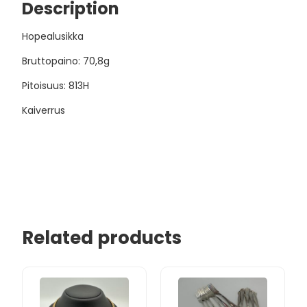
Description
Hopealusikka
Bruttopaino: 70,8g
Pitoisuus: 813H
Kaiverrus
Related products