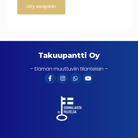
Takuupantti Oy
– Elämän muuttuviin tilanteisiin –