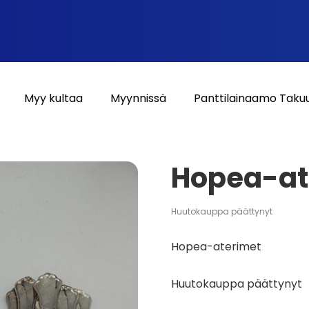
Myy kultaa
Myynnissä
Panttilainaamo Taku
Hopea-at
Huutokauppa päättynyt
Hopea-aterimet
Huutokauppa päättynyt