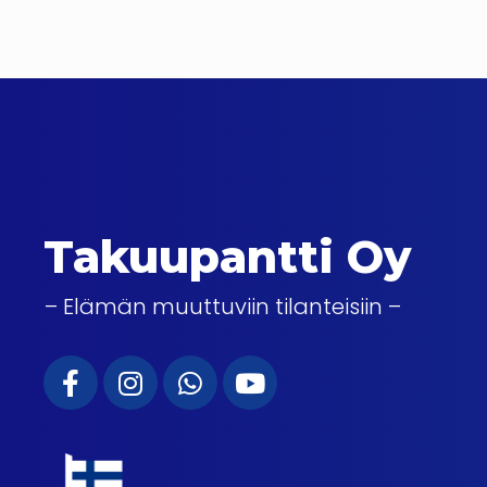
Takuupantti Oy
– Elämän muuttuviin tilanteisiin –