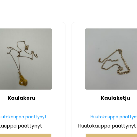
Kaulakoru
Kaulaketju
uutokauppa päättynyt
Huutokauppa päättyn
kauppa päättynyt
Huutokauppa päättynyt