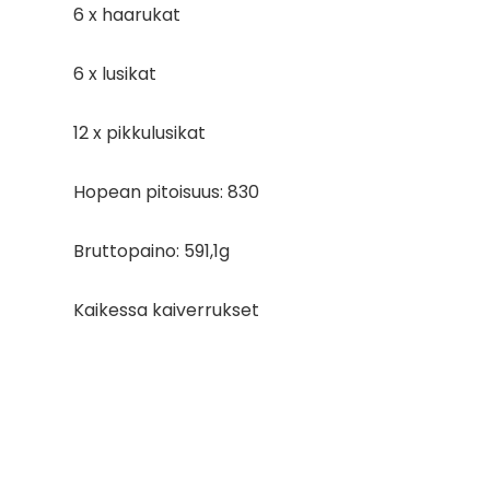
6 x haarukat
6 x lusikat
12 x pikkulusikat
Hopean pitoisuus: 830
Bruttopaino: 591,1g
Kaikessa kaiverrukset