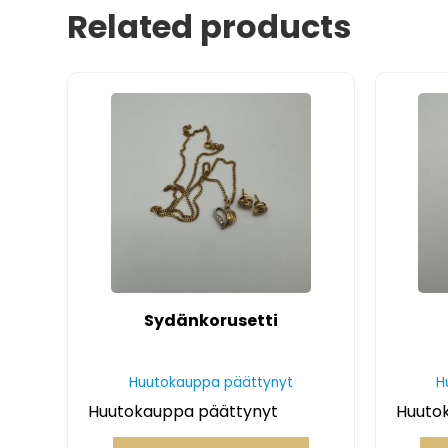
Related products
Sydänkorusetti
Huutokauppa päättynyt
H
Huutokauppa päättynyt
Huuto