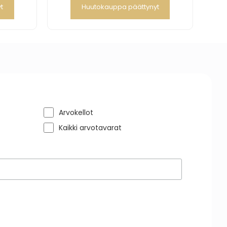
t
Huutokauppa päättynyt
Arvokellot
Kaikki arvotavarat