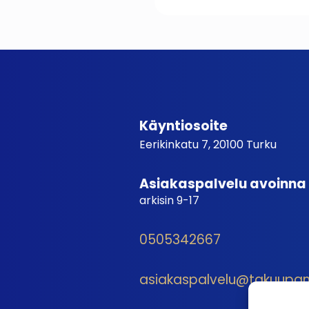
Käyntiosoite
Eerikinkatu 7, 20100 Turku
Asiakaspalvelu avoinna
arkisin 9-17
0505342667
asiakaspalvelu@takuupantt