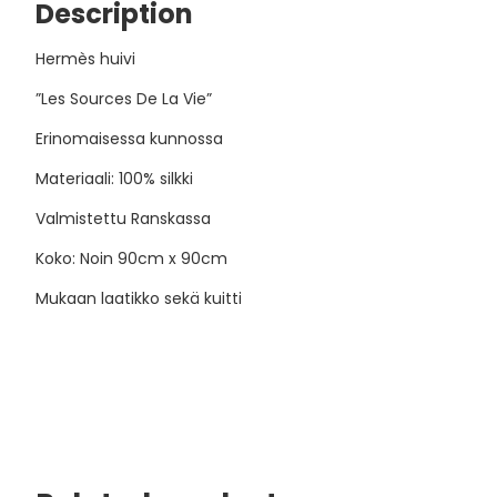
Description
Hermès huivi
”Les Sources De La Vie”
Erinomaisessa kunnossa
Materiaali: 100% silkki
Valmistettu Ranskassa
Koko: Noin 90cm x 90cm
Mukaan laatikko sekä kuitti