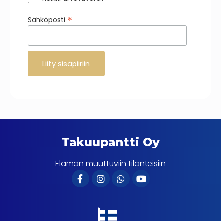
*
Sähköposti
Takuupantti Oy
– Elämän muuttuviin tilanteisiin –