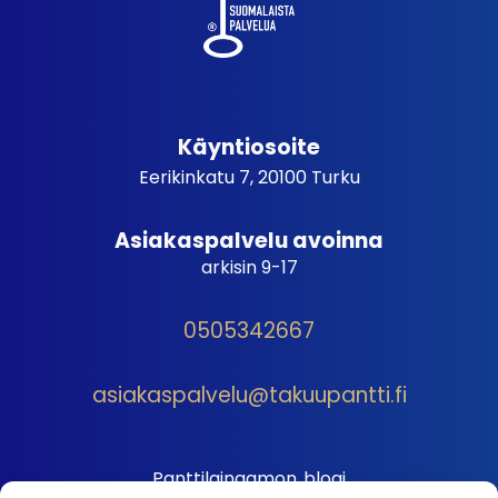
Käyntiosoite
Eerikinkatu 7, 20100 Turku
Asiakaspalvelu avoinna
arkisin 9-17
0505342667
asiakaspalvelu@takuupantti.fi
Panttilainaamon blogi