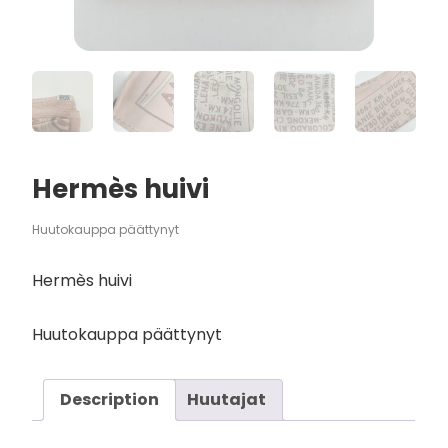
Hermès huivi
Huutokauppa päättynyt
Hermès huivi
Huutokauppa päättynyt
Description
Huutajat