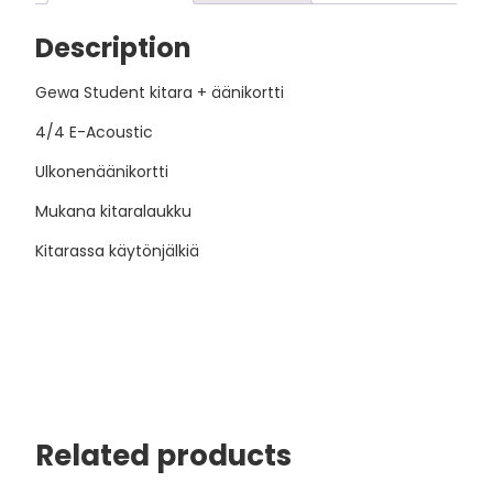
Description
Gewa Student kitara + äänikortti
4/4 E-Acoustic
Ulkonenäänikortti
Mukana kitaralaukku
Kitarassa käytönjälkiä
Related products