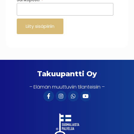
*
Takuupantti Oy
– Elämän muuttuviin tilanteisiin –