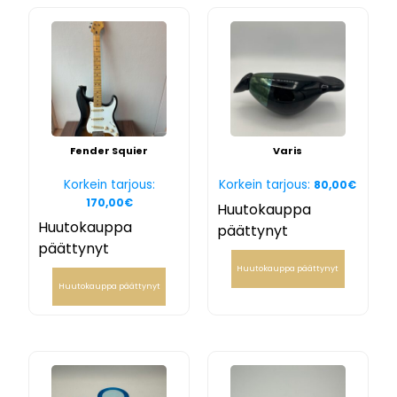
Fender Squier
Varis
Korkein tarjous:
Korkein tarjous:
80,00
€
170,00
€
Huutokauppa
Huutokauppa
päättynyt
päättynyt
Huutokauppa päättynyt
Huutokauppa päättynyt