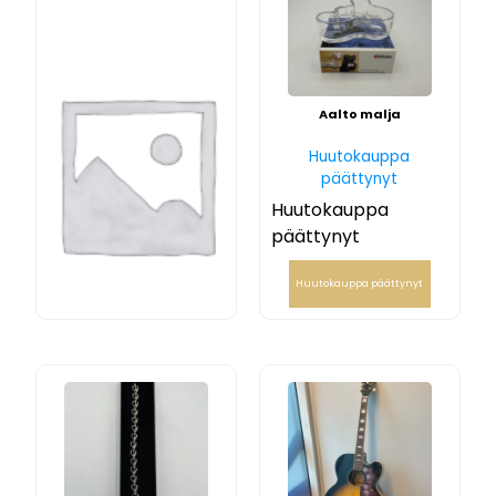
Sormus
Aalto malja
Huutokauppa
Huutokauppa
päättynyt
päättynyt
Huutokauppa
Huutokauppa
päättynyt
päättynyt
Huutokauppa päättynyt
Huutokauppa päättynyt