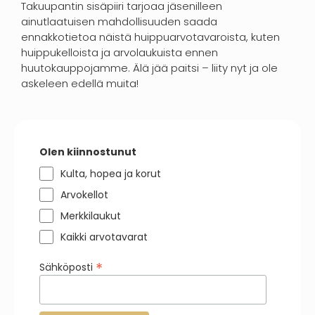
Takuupantin sisäpiiri tarjoaa jäsenilleen
ainutlaatuisen mahdollisuuden saada
ennakkotietoa näistä huippuarvotavaroista, kuten
huippukelloista ja arvolaukuista ennen
huutokauppojamme. Älä jää paitsi – liity nyt ja ole
askeleen edellä muita!
Olen kiinnostunut
Kulta, hopea ja korut
Arvokellot
Merkkilaukut
Kaikki arvotavarat
*
Sähköposti