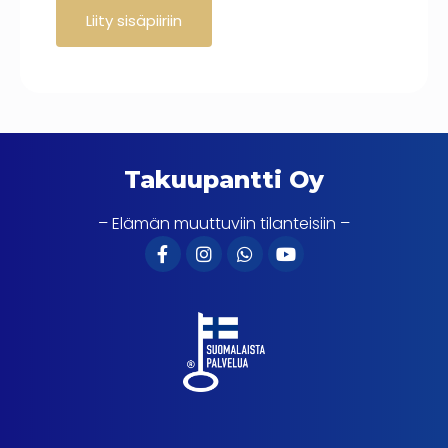
Takuupantti Oy
– Elämän muuttuviin tilanteisiin –