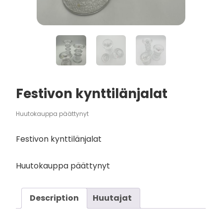
Festivon kynttilänjalat
Huutokauppa päättynyt
Festivon kynttilänjalat
Huutokauppa päättynyt
Description
Huutajat