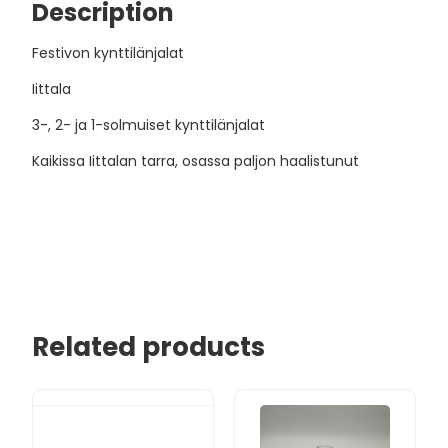
Description
Festivon kynttilänjalat
Iittala
3-, 2- ja 1-solmuiset kynttilänjalat
Kaikissa Iittalan tarra, osassa paljon haalistunut
Related products