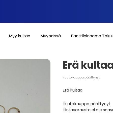
Myy kultaa
Myynnissä
Panttilainaamo Taku
Erä kulta
Huutokauppa päättynyt
Erä kultaa
Huutokauppa päättynyt
Hintavarausta ei ole saav