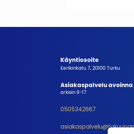
Käyntiosoite
Eerikinkatu 7, 20100 Turku
Asiakaspalvelu avoinna
arkisin 9-17
0505342667
asiakaspalvelu@takuupantt