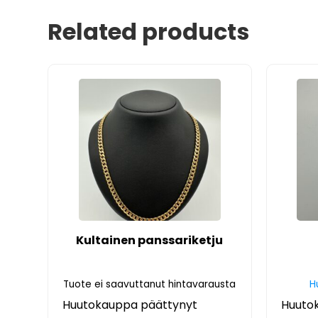
Related products
Kultainen panssariketju
Tuote ei saavuttanut hintavarausta
H
Huutokauppa päättynyt
Huuto