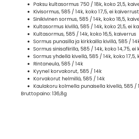
Paksu kultasormus 750 / 18k, koko 21,5, kaiv
Kivisormus, 585 / 14k, koko 17,5, ei kaiverrus
Sinikivinen sormus, 585 / 14k, koko 18,5, kaiv
Kultasormus kivillä, 585 / 14k, koko 21,5, ei k
Kultasormus, 585 / 14k, koko 16,5, kaiverrus
Sormus punasilla ja kirkkailla kivillä, 585 / 14
Sormus sinisafiirilla, 585 / 14k, koko 14,75, ei
Sormus yhdellä kivellä, 585 / 14k, koko 17,5, 
Rintaneula, 585 / 14k
Kyynel korvakorut, 585 / 14k
Korvakorut helmillä, 585 / 14k
Kaulakoru kolmella punaisella kivellä, 585 / 
Bruttopaino: 136,8g