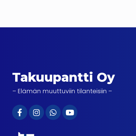
Takuupantti Oy
– Elämän muuttuviin tilanteisiin –