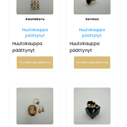
Kaulakoru
Sormus
Huutokauppa
Huutokauppa
päättynyt
päättynyt
Huutokauppa
Huutokauppa
päättynyt
päättynyt
Huutokauppa päättynyt
Huutokauppa päättynyt