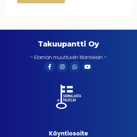
Takuupantti Oy
– Elämän muuttuviin tilanteisiin –
Käyntiosoite