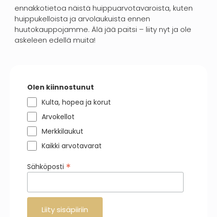
ennakkotietoa näistä huippuarvotavaroista, kuten
huippukelloista ja arvolaukuista ennen
huutokauppojamme. Älä jää paitsi – liity nyt ja ole
askeleen edellä muita!
Olen kiinnostunut
Kulta, hopea ja korut
Arvokellot
Merkkilaukut
Kaikki arvotavarat
*
Sähköposti