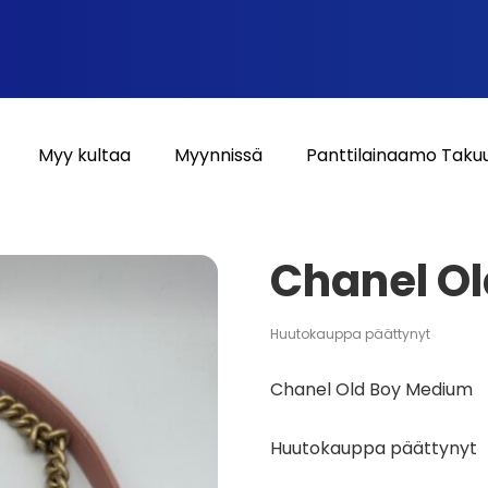
Myy kultaa
Myynnissä
Panttilainaamo Taku
Chanel O
Huutokauppa päättynyt
Chanel Old Boy Medium
Huutokauppa päättynyt