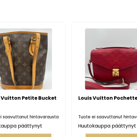
 Vuitton Petite Bucket
Louis Vuitton Pochette
i saavuttanut hintavarausta
Tuote ei saavuttanut hinta
kauppa päättynyt
Huutokauppa päättynyt