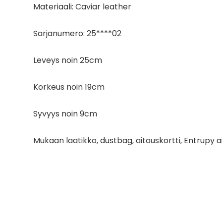
Materiaali: Caviar leather
Sarjanumero: 25****02
Leveys noin 25cm
Korkeus noin 19cm
Syvyys noin 9cm
Mukaan laatikko, dustbag, aitouskortti, Entrupy a