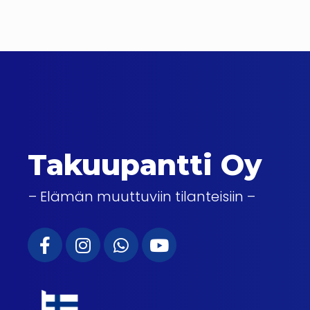
Takuupantti Oy
– Elämän muuttuviin tilanteisiin –