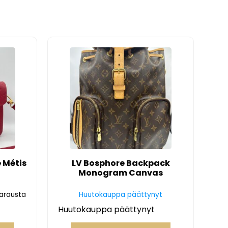
 Métis
LV Bosphore Backpack
Monogram Canvas
varausta
Huutokauppa päättynyt
Huutokauppa päättynyt