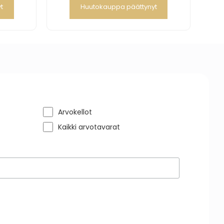
t
Huutokauppa päättynyt
Arvokellot
Kaikki arvotavarat