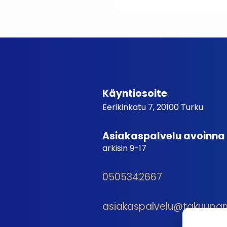
Käyntiosoite
Eerikinkatu 7, 20100 Turku
Asiakaspalvelu avoinna
arkisin 9-17
0505342667
asiakaspalvelu@takuupantt