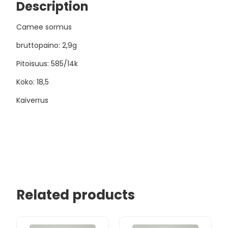
Description
Camee sormus
bruttopaino: 2,9g
Pitoisuus: 585/14k
Koko: 18,5
Kaiverrus
Related products