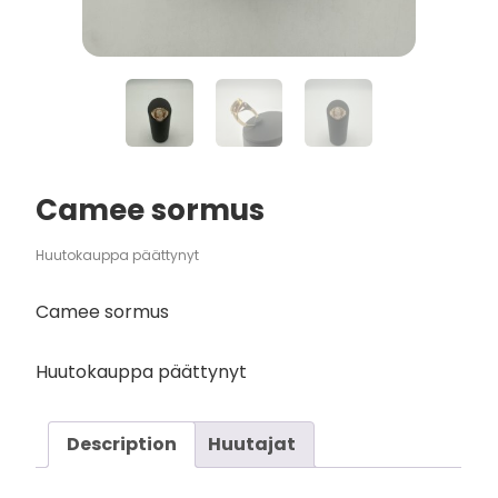
Camee sormus
Huutokauppa päättynyt
Camee sormus
Huutokauppa päättynyt
Description
Huutajat