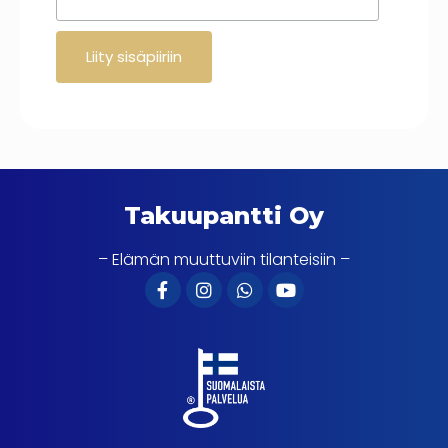
Takuupantti Oy
– Elämän muuttuviin tilanteisiin –