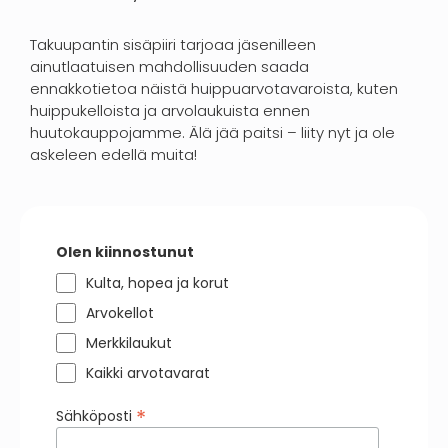
Takuupantin sisäpiiri tarjoaa jäsenilleen
ainutlaatuisen mahdollisuuden saada
ennakkotietoa näistä huippuarvotavaroista, kuten
huippukelloista ja arvolaukuista ennen
huutokauppojamme. Älä jää paitsi – liity nyt ja ole
askeleen edellä muita!
Olen kiinnostunut
Kulta, hopea ja korut
Arvokellot
Merkkilaukut
Kaikki arvotavarat
*
Sähköposti