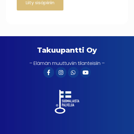
Takuupantti Oy
– Elämän muuttuviin tilanteisiin –