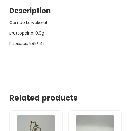
Description
Camee korvakorut
Bruttopaino: 0,9g
Pitoisuus: 585/14k
Related products