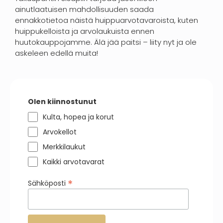
ainutlaatuisen mahdollisuuden saada
ennakkotietoa näistä huippuarvotavaroista, kuten
huippukelloista ja arvolaukuista ennen
huutokauppojamme. Älä jää paitsi – liity nyt ja ole
askeleen edellä muita!
Olen kiinnostunut
Kulta, hopea ja korut
Arvokellot
Merkkilaukut
Kaikki arvotavarat
*
Sähköposti