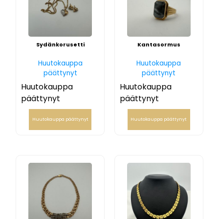
Sydänkorusetti
Kantasormus
Huutokauppa
Huutokauppa
päättynyt
päättynyt
Huutokauppa
Huutokauppa
päättynyt
päättynyt
Huutokauppa päättynyt
Huutokauppa päättynyt