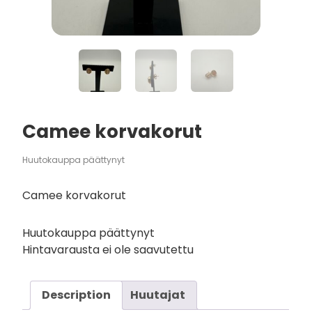
Camee korvakorut
Huutokauppa päättynyt
Camee korvakorut
Huutokauppa päättynyt
Hintavarausta ei ole saavutettu
Description
Huutajat