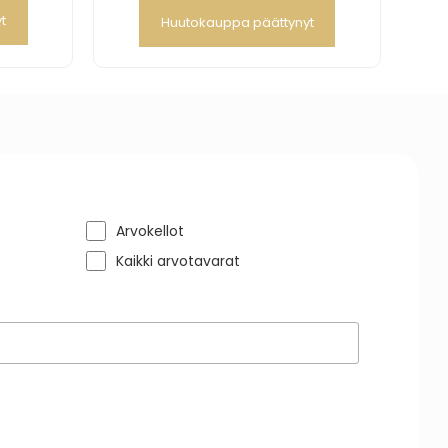
t
Huutokauppa päättynyt
Arvokellot
Kaikki arvotavarat