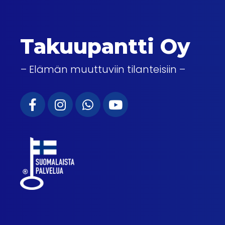
Takuupantti Oy
– Elämän muuttuviin tilanteisiin –