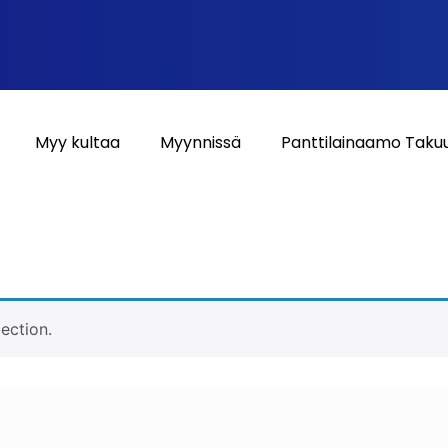
Myy kultaa
Myynnissä
Panttilainaamo Taku
ection.