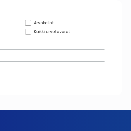
Arvokellot
Kaikki arvotavarat