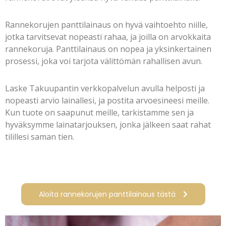
Rannekorujen panttilainaus on hyvä vaihtoehto niille,
jotka tarvitsevat nopeasti rahaa, ja joilla on arvokkaita
rannekoruja. Panttilainaus on nopea ja yksinkertainen
prosessi, joka voi tarjota välittömän rahallisen avun.
Laske Takuupantin verkkopalvelun avulla helposti ja
nopeasti arvio lainallesi, ja postita arvoesineesi meille.
Kun tuote on saapunut meille, tarkistamme sen ja
hyväksymme lainatarjouksen, jonka jälkeen saat rahat
tilillesi saman tien.
Aloita rannekorujen panttilainaus tästä