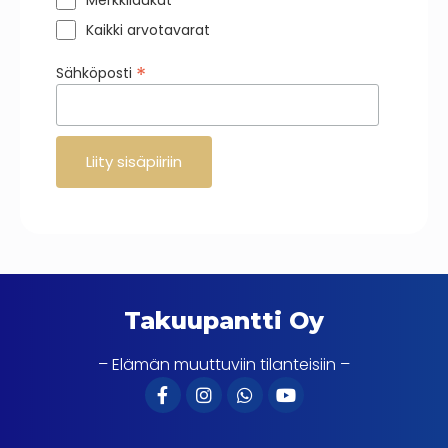
Merkkilaukut
Kaikki arvotavarat
*
Sähköposti
Takuupantti Oy
– Elämän muuttuviin tilanteisiin –