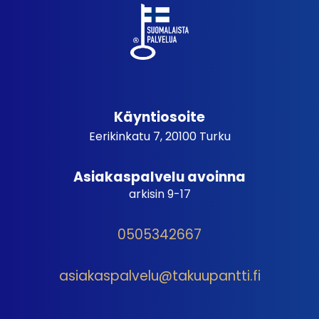
Käyntiosoite
Eerikinkatu 7, 20100 Turku
Asiakaspalvelu avoinna
arkisin 9-17
0505342667
asiakaspalvelu@takuupantti.fi