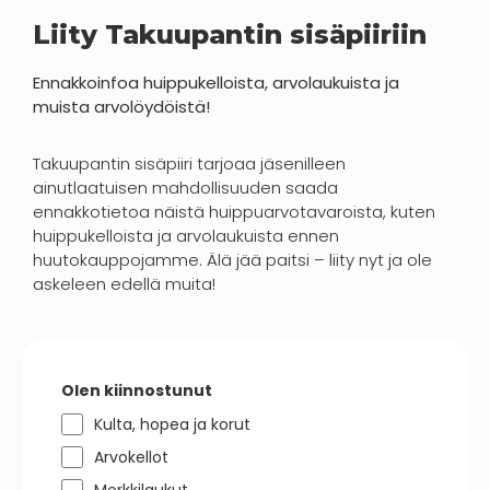
Liity Takuupantin sisäpiiriin
Ennakkoinfoa huippukelloista, arvolaukuista ja
muista arvolöydöistä!
Takuupantin sisäpiiri tarjoaa jäsenilleen
ainutlaatuisen mahdollisuuden saada
ennakkotietoa näistä huippuarvotavaroista, kuten
huippukelloista ja arvolaukuista ennen
huutokauppojamme. Älä jää paitsi – liity nyt ja ole
askeleen edellä muita!
Olen kiinnostunut
Kulta, hopea ja korut
Arvokellot