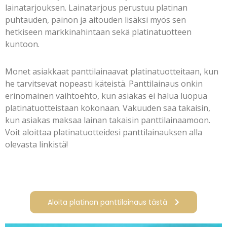
lainatarjouksen. Lainatarjous perustuu platinan
puhtauden, painon ja aitouden lisäksi myös sen
hetkiseen markkinahintaan sekä platinatuotteen
kuntoon.
Monet asiakkaat panttilainaavat platinatuotteitaan, kun
he tarvitsevat nopeasti käteistä. Panttilainaus onkin
erinomainen vaihtoehto, kun asiakas ei halua luopua
platinatuotteistaan kokonaan. Vakuuden saa takaisin,
kun asiakas maksaa lainan takaisin panttilainaamoon.
Voit aloittaa platinatuotteidesi panttilainauksen alla
olevasta linkistä!
Aloita platinan panttilainaus tästä