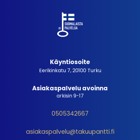
Käyntiosoite
Eerikinkatu 7, 20100 Turku
Asiakaspalvelu avoinna
arkisin 9-17
0505342667
asiakaspalvelu@takuupantti.fi