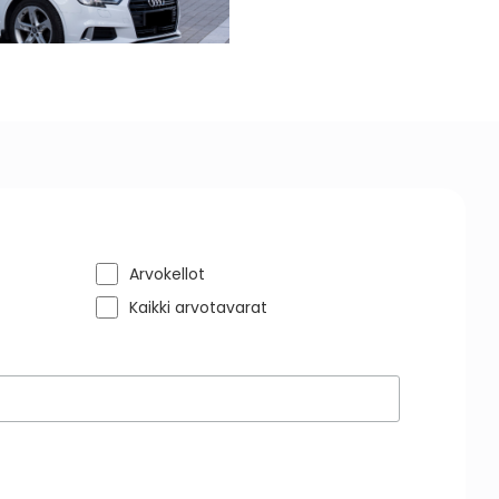
Arvokellot
Kaikki arvotavarat