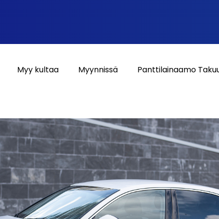
Myy kultaa
Myynnissä
Panttilainaamo Taku