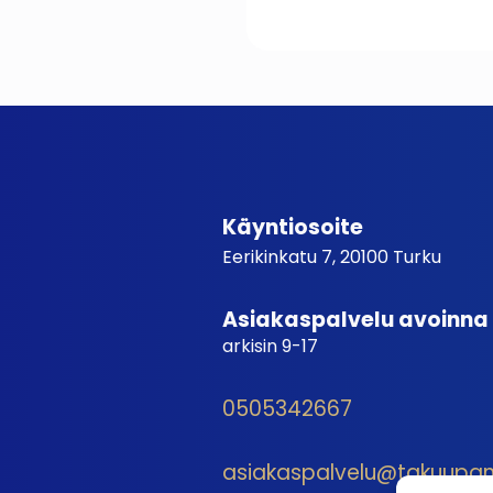
Käyntiosoite
Eerikinkatu 7, 20100 Turku
Asiakaspalvelu avoinna
arkisin 9-17
0505342667
asiakaspalvelu@takuupantt