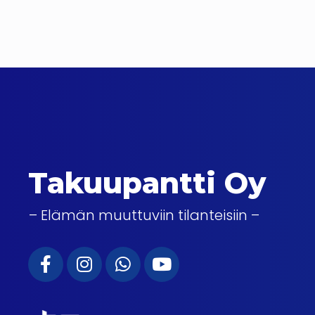
Takuupantti Oy
– Elämän muuttuviin tilanteisiin –