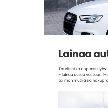
Lainaa au
Tarvitsetko nopeasti lyhy
– lainaa autoa vastaan. Me
tai monimutkaisia hakupros