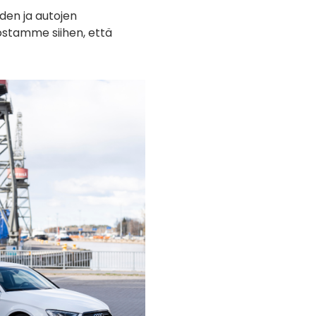
den ja autojen
ostamme siihen, että